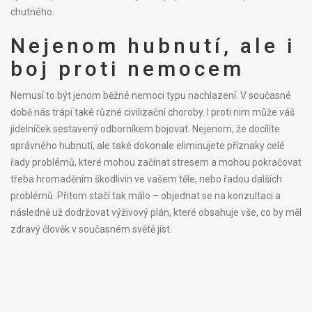
chutného.
Nejenom hubnutí, ale i
boj proti nemocem
Nemusí to být jenom běžné nemoci typu nachlazení. V současné
době nás trápí také různé civilizační choroby. I proti nim může váš
jídelníček sestavený odborníkem bojovat. Nejenom, že docílíte
správného hubnutí, ale také dokonale eliminujete příznaky celé
řady problémů, které mohou začínat stresem a mohou pokračovat
třeba hromaděním škodlivin ve vašem těle, nebo řadou dalších
problémů. Přitom stačí tak málo – objednat se na konzultaci a
následně už dodržovat výživový plán, které obsahuje vše, co by měl
zdravý člověk v současném světě jíst.